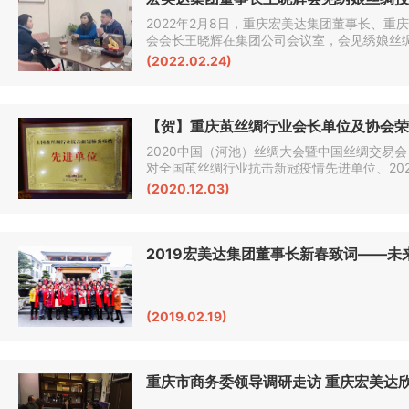
2016
董事长王晓辉荣获“全国三八红
2022年2月8日，重庆宏美达集团董事长、重
年
旗手”荣誉称号
会会长王晓辉在集团公司会议室，会见绣娘丝
2016
荣获"重庆制造业企业100强"荣
(2022.02.24)
年
誉称号
2016
荣获"中国优质茧丝生产基地"荣
年
誉称号
【贺】重庆茧丝绸行业会长单位及协会荣
....
2020中国（河池）丝绸大会暨中国丝绸交易
对全国茧丝绸行业抗击新冠疫情先进单位、20
(2020.12.03)
2019宏美达集团董事长新春致词——未
(2019.02.19)