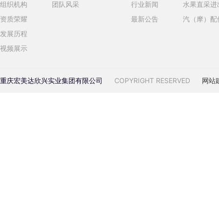
组织机构
团队风采
行业新闻
水果直采进
资质荣耀
最新公告
汽（摩）配
发展历程
视频展示
重庆宏美达欣兴实业集团有限公司
COPYRIGHT RESERVED
网站