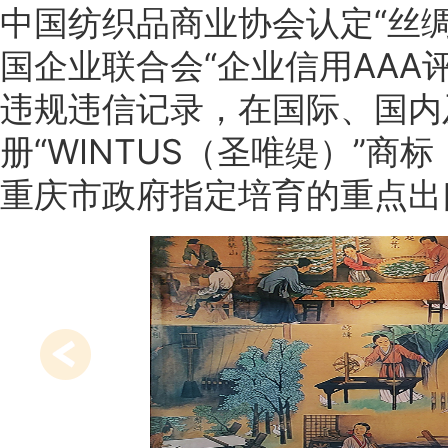
中国纺织品商业协会认定“丝绸
国企业联合会“企业信用AAA
违规违信记录，在国际、国内及
册“WINTUS（圣唯缇）”
重庆市政府指定培育的重点出